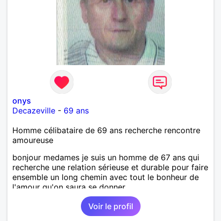
onys
Decazeville
-
69 ans
Homme célibataire de 69 ans recherche rencontre
amoureuse
bonjour medames je suis un homme de 67 ans qui
recherche une relation sérieuse et durable pour faire
ensemble un long chemin avec tout le bonheur de
l'amour qu'on saura se donner.
Voir le profil