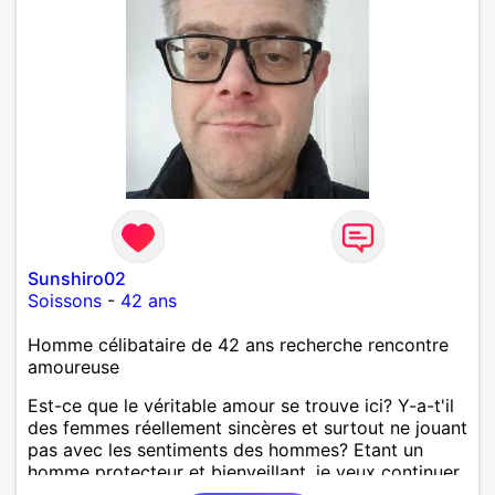
Sunshiro02
Soissons
-
42 ans
Homme célibataire de 42 ans recherche rencontre
amoureuse
Est-ce que le véritable amour se trouve ici? Y-a-t'il
des femmes réellement sincères et surtout ne jouant
pas avec les sentiments des hommes? Etant un
homme protecteur et bienveillant, je veux continuer
d'y croire et pouvoir enfin former la petite famille