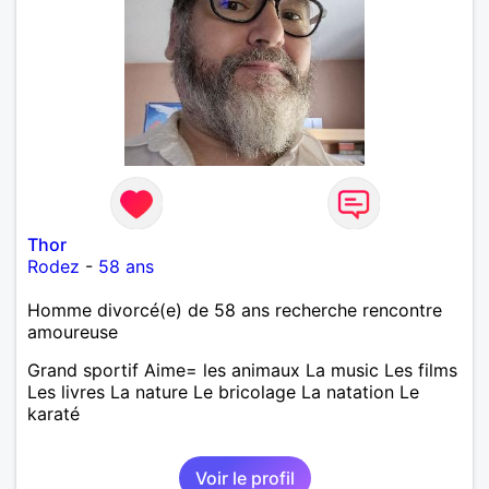
Thor
Rodez
-
58 ans
Homme divorcé(e) de 58 ans recherche rencontre
amoureuse
Grand sportif Aime= les animaux La music Les films
Les livres La nature Le bricolage La natation Le
karaté
Voir le profil