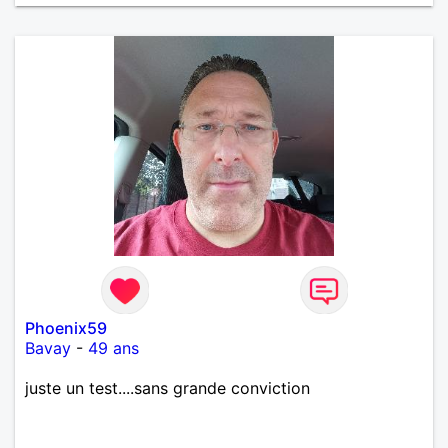
Phoenix59
Bavay
-
49 ans
juste un test....sans grande conviction