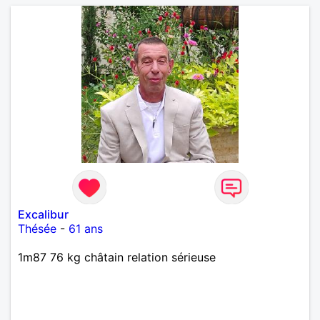
Excalibur
Thésée
-
61 ans
1m87 76 kg châtain relation sérieuse