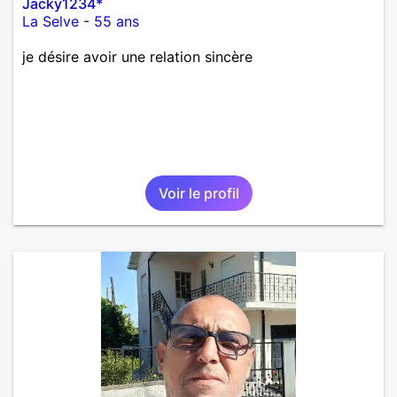
Jacky1234*
La Selve
-
55 ans
je désire avoir une relation sincère
Voir le profil