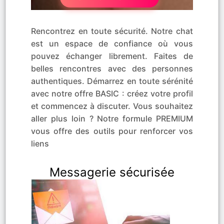
Rencontrez en toute sécurité. Notre chat
est un espace de confiance où vous
pouvez échanger librement. Faites de
belles rencontres avec des personnes
authentiques. Démarrez en toute sérénité
avec notre offre BASIC : créez votre profil
et commencez à discuter. Vous souhaitez
aller plus loin ? Notre formule PREMIUM
vous offre des outils pour renforcer vos
liens
Messagerie sécurisée