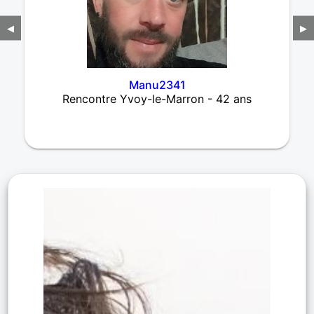
◀
▶
Manu2341
Rencontre Yvoy-le-Marron - 42 ans