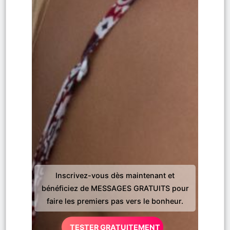
Inscrivez-vous dès maintenant et
bénéficiez de MESSAGES GRATUITS pour
faire les premiers pas vers le bonheur.
TESTER GRATUITEMENT