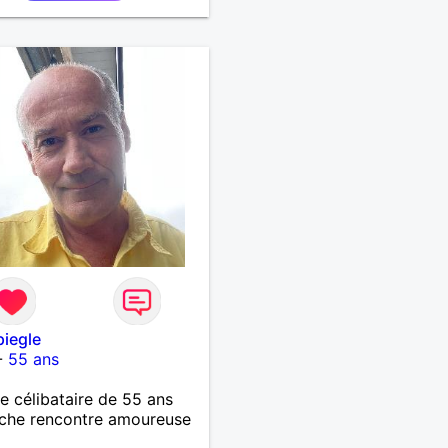
piegle
-
55 ans
célibataire de 55 ans
che rencontre amoureuse