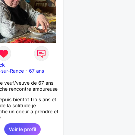
ck
-sur-Rance
-
67 ans
 veuf/veuve de 67 ans
che rencontre amoureuse
epuis bientot trois ans et
de la solitude je
che un coeur a prendre et
e
Voir le profil