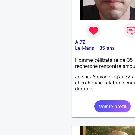
A.72
Le Mans
-
35 ans
Homme célibataire de 35 
recherche rencontre amo
Je suis Alexandre j'ai 32 a
cherche une relation série
durable.
Voir le profil