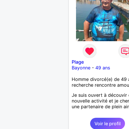
Plage
Bayonne
-
49 ans
Homme divorcé(e) de 49 
recherche rencontre amo
Je suis ouvert à découvir
nouvelle activité et je che
une partenaire de plein air
Voir le profil