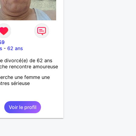
59
s
-
62 ans
 divorcé(e) de 62 ans
che rencontre amoureuse
herche une femme une
tres sérieuse
Voir le profil