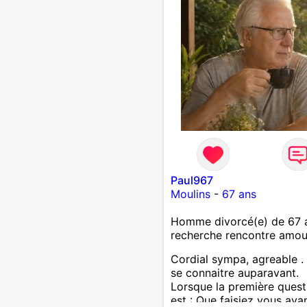
Paul967
Moulins
-
67 ans
Homme divorcé(e) de 67 
recherche rencontre amo
Cordial sympa, agreable .
se connaitre auparavant.
Lorsque la première quest
est : Que faisiez vous avan