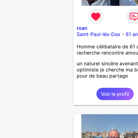
roan
Saint-Paul-lès-Dax
-
61 an
Homme célibataire de 61 
recherche rencontre amo
un naturel sincère avenant
optimiste je cherche ma b
pour de beau partage
Voir le profil