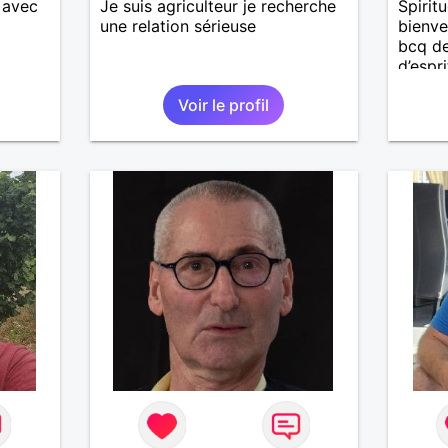
 avec
Je suis agriculteur je recherche
Spiritu
une relation sérieuse
bienvei
bcq de
d’espr
Recher
Voir le profil
même 