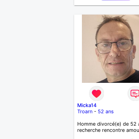
Micka14
Troarn
-
52 ans
Homme divorcé(e) de 52 
recherche rencontre amo