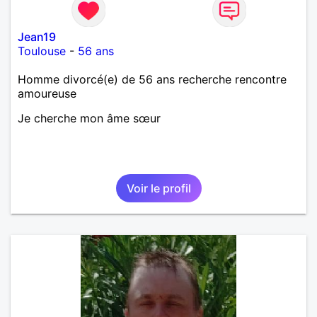
Jean19
Toulouse
-
56 ans
Homme divorcé(e) de 56 ans recherche rencontre
amoureuse
Je cherche mon âme sœur
Voir le profil