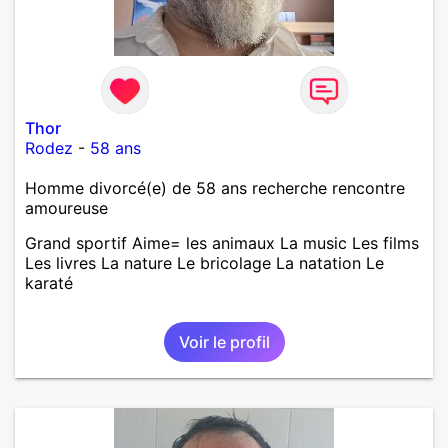
Thor
Rodez
-
58 ans
Homme divorcé(e) de 58 ans recherche rencontre
amoureuse
Grand sportif Aime= les animaux La music Les films
Les livres La nature Le bricolage La natation Le
karaté
Voir le profil