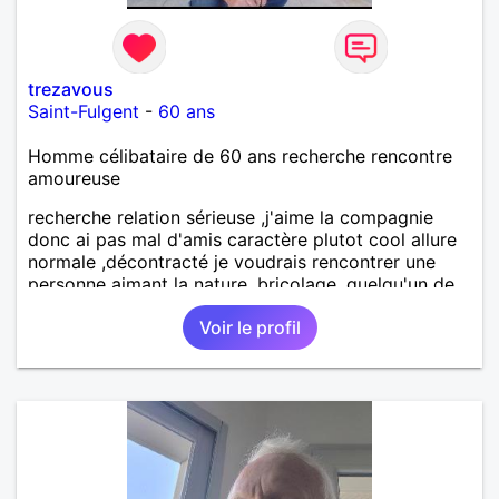
trezavous
Saint-Fulgent
-
60 ans
Homme célibataire de 60 ans recherche rencontre
amoureuse
recherche relation sérieuse ,j'aime la compagnie
donc ai pas mal d'amis caractère plutot cool allure
normale ,décontracté je voudrais rencontrer une
personne aimant la nature ,bricolage ,quelqu'un de
simple et naturel à vos claviers mesdames
Voir le profil