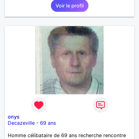
Voir le profil
onys
Decazeville
-
69 ans
Homme célibataire de 69 ans recherche rencontre