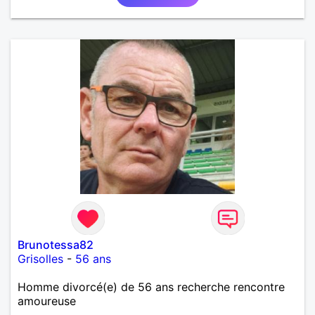
Brunotessa82
Grisolles
-
56 ans
Homme divorcé(e) de 56 ans recherche rencontre
amoureuse