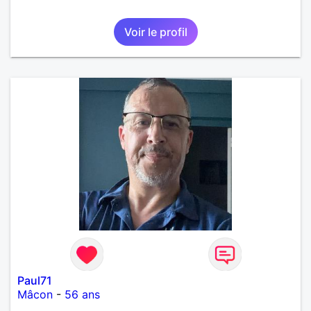
Voir le profil
Paul71
Mâcon
-
56 ans