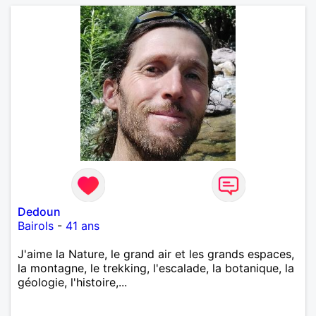
pouvez me contacter pour avoir plus
d'informations. A bientôt
Dedoun
Bairols
-
41 ans
J'aime la Nature, le grand air et les grands espaces,
la montagne, le trekking, l'escalade, la botanique, la
géologie, l'histoire,...