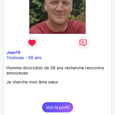
Jean19
Toulouse
-
56 ans
Homme divorcé(e) de 56 ans recherche rencontre
amoureuse
Je cherche mon âme sœur
Voir le profil