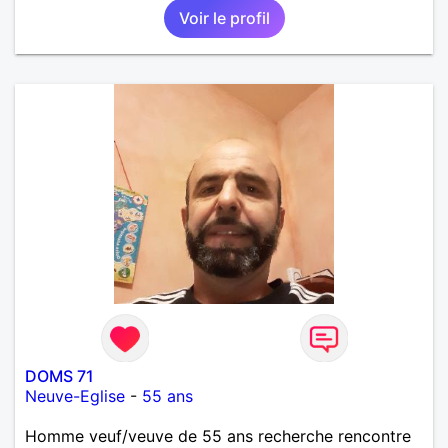
Voir le profil
DOMS 71
Neuve-Eglise
-
55 ans
Homme veuf/veuve de 55 ans recherche rencontre