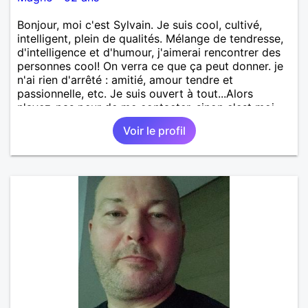
Bonjour, moi c'est Sylvain. Je suis cool, cultivé,
intelligent, plein de qualités. Mélange de tendresse,
d'intelligence et d'humour, j'aimerai rencontrer des
personnes cool! On verra ce que ça peut donner. je
n'ai rien d'arrêté : amitié, amour tendre et
passionnelle, etc. Je suis ouvert à tout...Alors
n'ayez-pas peur de me contacter, sinon c'est moi
qui le ferais!!!!!!!!!!!!! Ou peut-être pas! je suis
Voir le profil
100000000000 vrai.