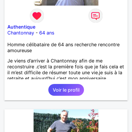
Authentique
Chantonnay
-
64 ans
Homme célibataire de 64 ans recherche rencontre
amoureuse
Je viens d’arriver à Chantonnay afin de me
reconstruire .c’est la première fois que je fais cela et
il m’est difficile de résumer toute une vie.je suis à la
retraite et aujourd’hui c’est mon anniversaire
!J’aimerais rencontrer quelqu’un qui partage les
Voir le profil
mêmes valeurs qui font de quelqu’un un être humain