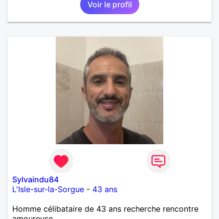
Voir le profil
Sylvaindu84
L'Isle-sur-la-Sorgue
-
43 ans
Homme célibataire de 43 ans recherche rencontre
amoureuse