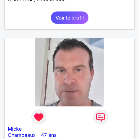
Voir le profil
Micke
Champeaux
-
47 ans