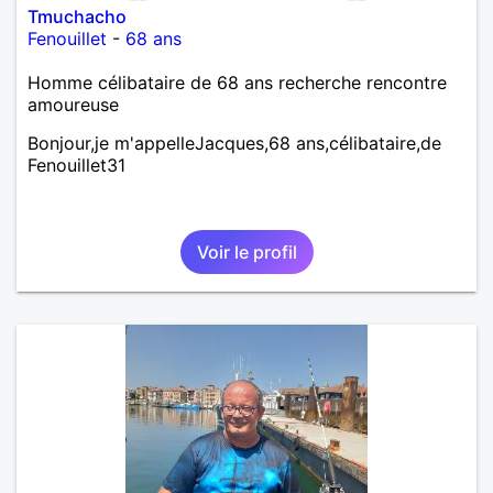
Tmuchacho
Fenouillet
-
68 ans
Homme célibataire de 68 ans recherche rencontre
amoureuse
Bonjour,je m'appelleJacques,68 ans,célibataire,de
Fenouillet31
Voir le profil