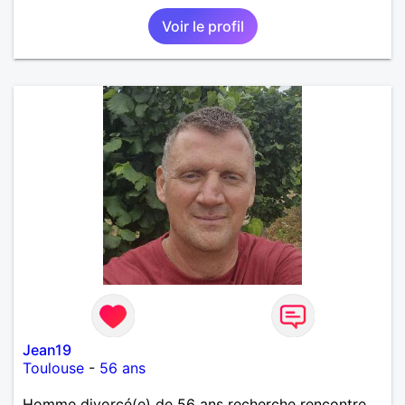
Voir le profil
Jean19
Toulouse
-
56 ans
Homme divorcé(e) de 56 ans recherche rencontre