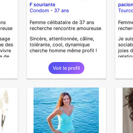
F souriante
pacio
Condom
-
37 ans
Tourc
ans
Femme célibataire de 37 ans
Femme
ureuse
recherche rencontre amoureuse
recher
 sage
Sincère, attentionnée, câline,
Je sui
he des
tolérante, cool, dynamique
sociab
vivre
cherche homme même profil !
joies 
e de
relati
i à
rencon
Voir le profil
 le
Tourco
e.
loin, 
contac
ne man
répond