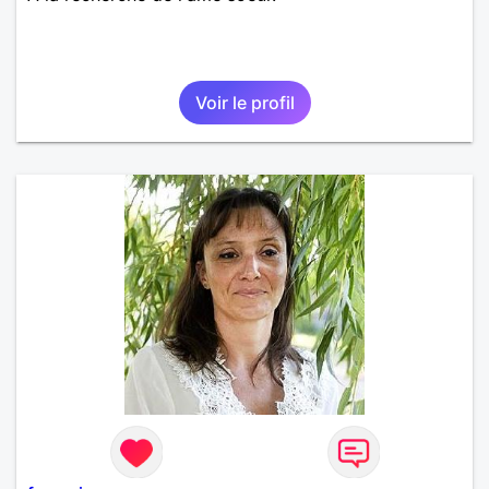
Voir le profil