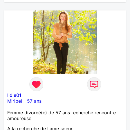
lidie01
Miribel
-
57 ans
Femme divorcé(e) de 57 ans recherche rencontre
amoureuse
A la recherche de l'ame soeur.