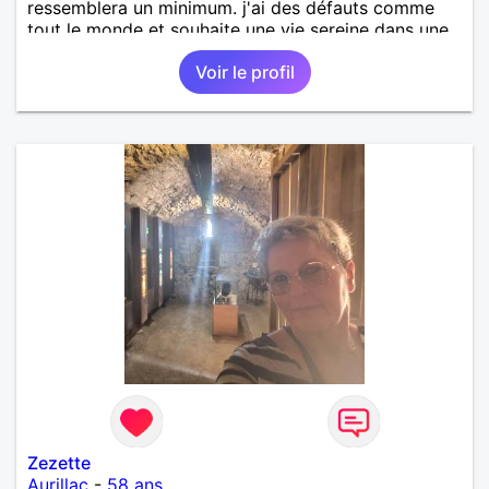
ressemblera un minimum. j'ai des défauts comme
tout le monde et souhaite une vie sereine dans une
relation sur du long terme.
Voir le profil
Zezette
Aurillac
-
58 ans