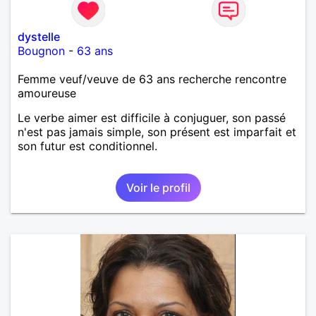
dystelle
Bougnon
-
63 ans
Femme veuf/veuve de 63 ans recherche rencontre
amoureuse
Le verbe aimer est difficile à conjuguer, son passé
n'est pas jamais simple, son présent est imparfait et
son futur est conditionnel.
Voir le profil