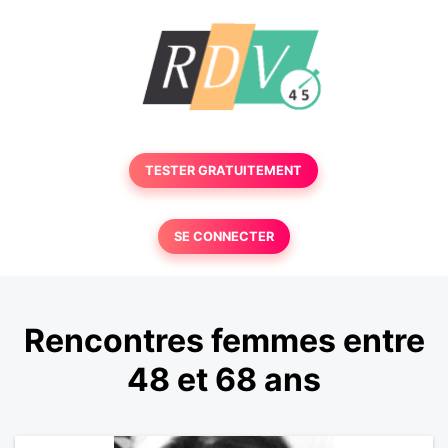
TESTER GRATUITEMENT
SE CONNECTER
Rencontres femmes entre
48 et 68 ans