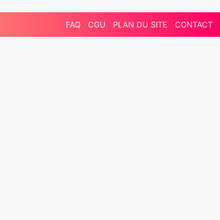
FAQ
CGU
PLAN DU SITE
CONTACT