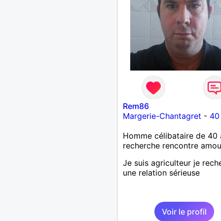
Rem86
Margerie-Chantagret
-
40
Homme célibataire de 40 
recherche rencontre amo
Je suis agriculteur je rec
une relation sérieuse
Voir le profil