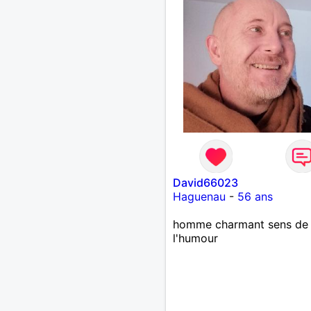
David66023
Haguenau
-
56 ans
homme charmant sens de
l'humour