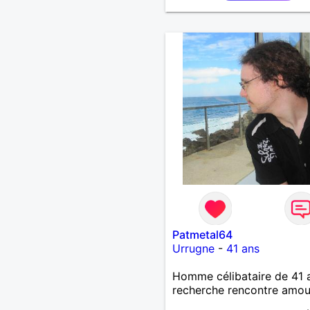
Patmetal64
Urrugne
-
41 ans
Homme célibataire de 41 
recherche rencontre amo