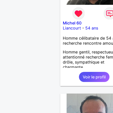
Michel 60
Liancourt
-
54 ans
Homme célibataire de 54 
recherche rencontre amo
Homme gentil, respectueu
attentionné recherche fe
drôle, sympathique et
charmante
Voir le profil