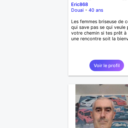
Eric868
Douai
-
40 ans
Les femmes briseuse de c
qui save pas se qui veule 
votre chemin si tes prêt à 
une rencontre soit la bie
Voir le profil