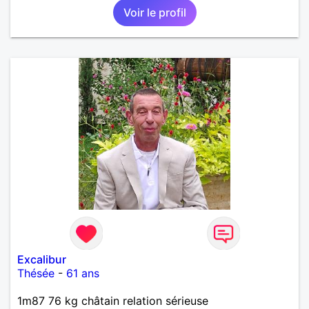
Voir le profil
Excalibur
Thésée
-
61 ans
1m87 76 kg châtain relation sérieuse