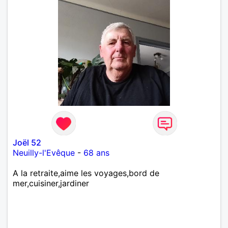
Joël 52
Neuilly-l'Evêque
-
68 ans
A la retraite,aime les voyages,bord de
mer,cuisiner,jardiner