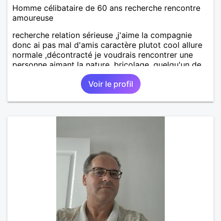
Homme célibataire de 60 ans recherche rencontre
amoureuse
recherche relation sérieuse ,j'aime la compagnie
donc ai pas mal d'amis caractère plutot cool allure
normale ,décontracté je voudrais rencontrer une
personne aimant la nature ,bricolage ,quelqu'un de
simple et naturel à vos claviers mesdames
Voir le profil