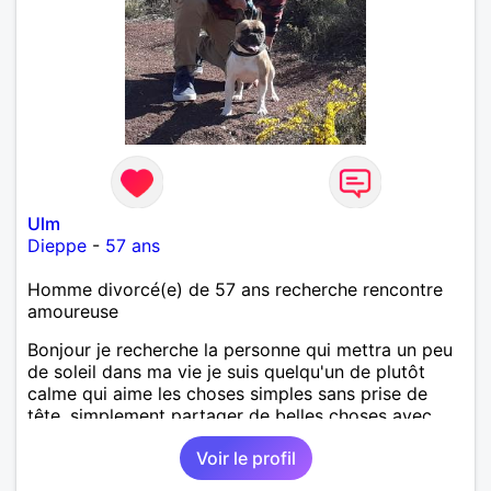
Ulm
Dieppe
-
57 ans
Homme divorcé(e) de 57 ans recherche rencontre
amoureuse
Bonjour je recherche la personne qui mettra un peu
de soleil dans ma vie je suis quelqu'un de plutôt
calme qui aime les choses simples sans prise de
tête, simplement partager de belles choses avec
une personne qui me ressemble .
Voir le profil