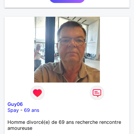
Guy06
Spay
-
69 ans
Homme divorcé(e) de 69 ans recherche rencontre
amoureuse