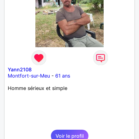
Yann2108
Montfort-sur-Meu
-
61 ans
Homme sérieux et simple
Voir le profil