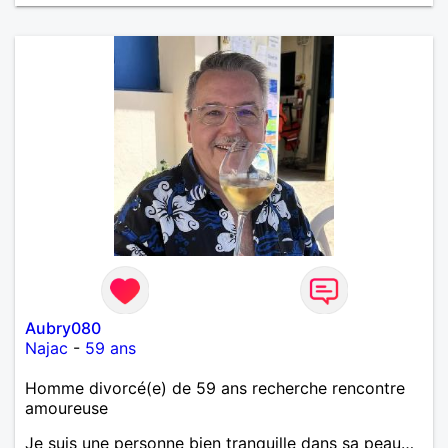
Aubry080
Najac
-
59 ans
Homme divorcé(e) de 59 ans recherche rencontre
amoureuse
Je suis une personne bien tranquille dans sa peau…