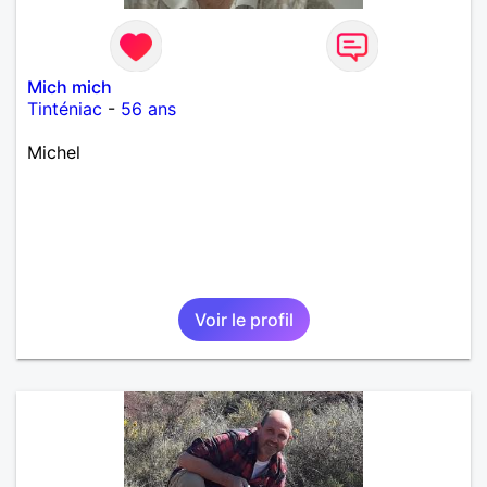
Mich mich
Tinténiac
-
56 ans
Michel
Voir le profil