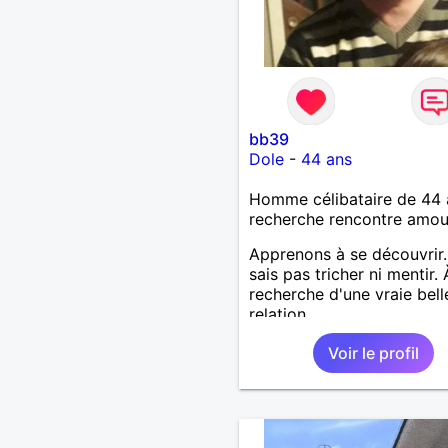
bb39
Dole
-
44 ans
Homme célibataire de 44 
recherche rencontre amo
Apprenons à se découvrir.
sais pas tricher ni mentir. 
recherche d'une vraie bell
relation
Voir le profil