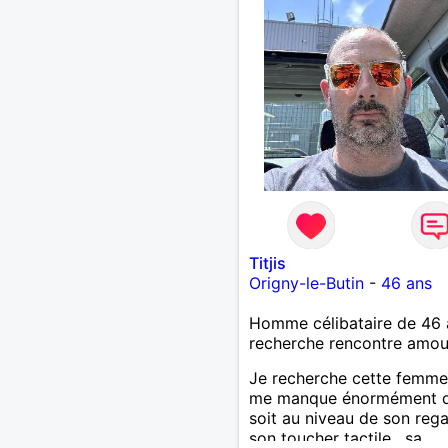
Titjis
Origny-le-Butin
-
46 ans
Homme célibataire de 46 
recherche rencontre amo
Je recherche cette femme
me manque énormément q
soit au niveau de son rega
son toucher tactile , sa