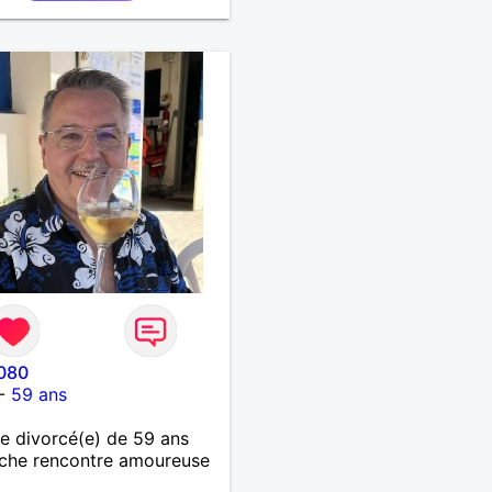
080
-
59 ans
 divorcé(e) de 59 ans
che rencontre amoureuse