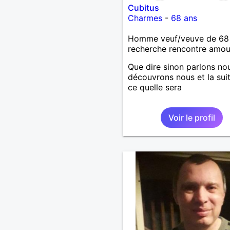
Cubitus
Charmes
-
68 ans
Homme veuf/veuve de 68
recherche rencontre amo
Que dire sinon parlons no
découvrons nous et la sui
ce quelle sera
Voir le profil