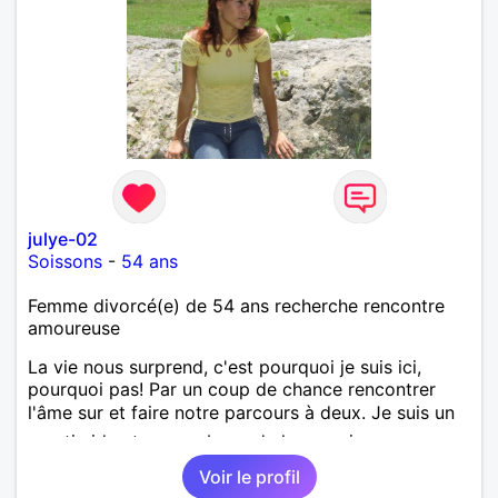
julye-02
Soissons
-
54 ans
Femme divorcé(e) de 54 ans recherche rencontre
amoureuse
La vie nous surprend, c'est pourquoi je suis ici,
pourquoi pas! Par un coup de chance rencontrer
l'âme sur et faire notre parcours à deux. Je suis un
peu timide et un peu bavarde lorsque je me sens
bien. J'attends de vos nouvelles.
Voir le profil