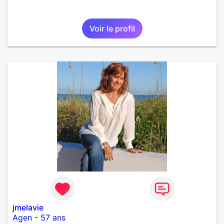
Voir le profil
jmelavie
Agen
-
57 ans