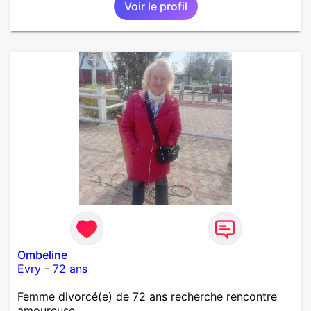
Voir le profil
Ombeline
Evry
-
72 ans
Femme divorcé(e) de 72 ans recherche rencontre
amoureuse