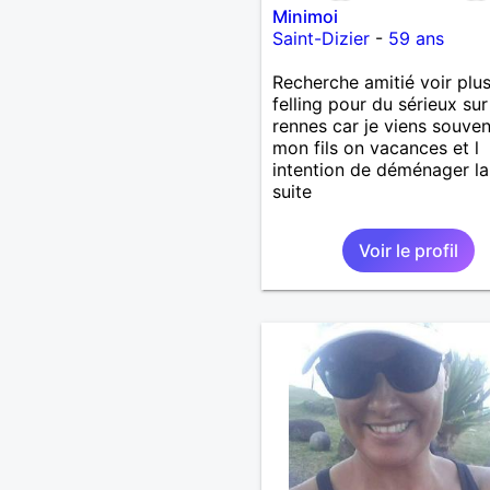
Minimoi
Saint-Dizier
-
59 ans
Recherche amitié voir plus
felling pour du sérieux sur
rennes car je viens souve
mon fils on vacances et l
intention de déménager la
suite
Voir le profil