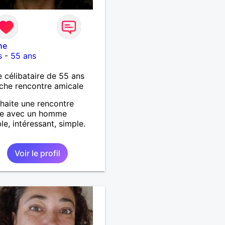
he
s
-
55 ans
célibataire de 55 ans
che rencontre amicale
haite une rencontre
le avec un homme
le, intéressant, simple.
Voir le profil