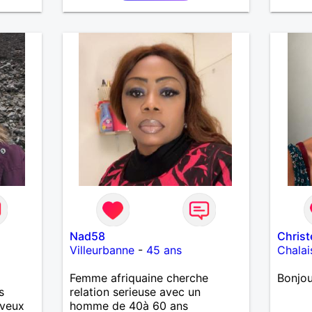
Nad58
Christ
Villeurbanne
-
45 ans
Chalai
Femme afriquaine cherche
Bonjou
s
relation serieuse avec un
 veux
homme de 40à 60 ans