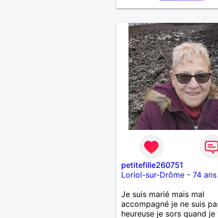
petitefille260751
Loriol-sur-Drôme
-
74 ans
Je suis marié mais mal
accompagné je ne suis pa
heureuse je sors quand je