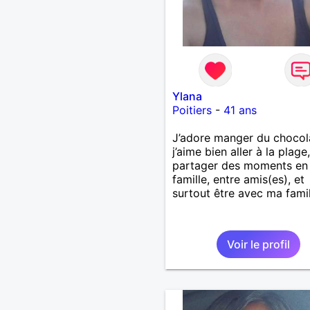
Ylana
Poitiers
-
41 ans
J’adore manger du chocol
j’aime bien aller à la plage,
partager des moments en
famille, entre amis(es), et
surtout être avec ma famil
Voir le profil