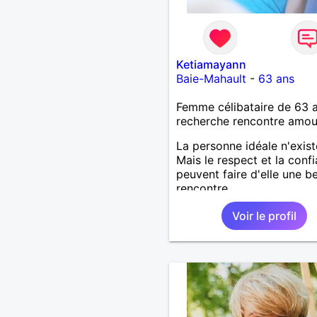
Ketiamayann
Baie-Mahault
-
63 ans
Femme célibataire de 63 
recherche rencontre amo
La personne idéale n'exist
Mais le respect et la conf
peuvent faire d'elle une be
rencontre
Voir le profil