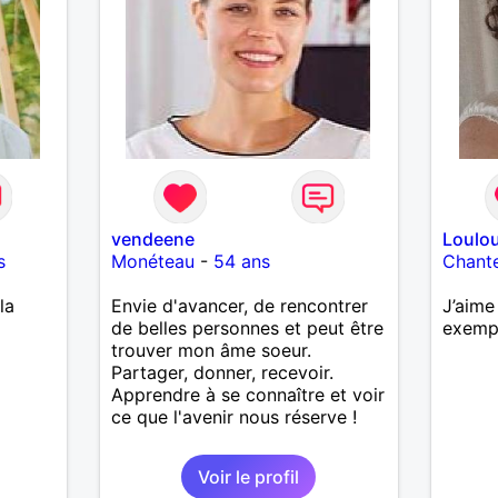
vendeene
Loulo
s
Monéteau
-
54 ans
Chant
la
Envie d'avancer, de rencontrer
J’aime
de belles personnes et peut être
exemp
trouver mon âme soeur.
Partager, donner, recevoir.
Apprendre à se connaître et voir
ce que l'avenir nous réserve !
Voir le profil