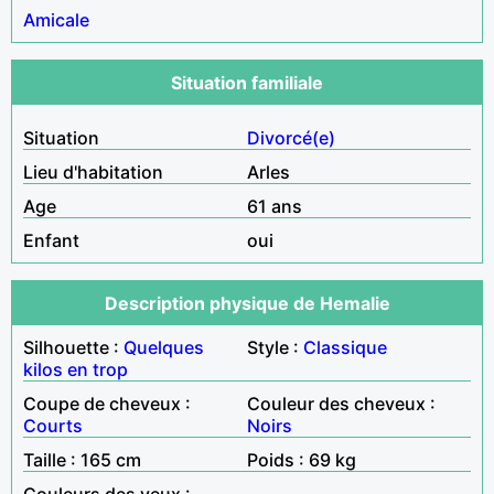
Amicale
Situation familiale
Situation
Divorcé(e)
Lieu d'habitation
Arles
Age
61 ans
Enfant
oui
Description physique de Hemalie
Silhouette :
Quelques
Style :
Classique
kilos en trop
Coupe de cheveux :
Couleur des cheveux :
Courts
Noirs
Taille : 165 cm
Poids : 69 kg
Couleurs des yeux :