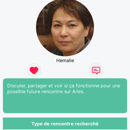
Hemalie
Discuter, partager et voir si ça fonctionne pour une
possible future rencontre sur Arles.
Type de rencontre recherché