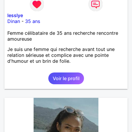
lesslye
Dinan
-
35 ans
Femme célibataire de 35 ans recherche rencontre
amoureuse
Je suis une femme qui recherche avant tout une
relation sérieuse et complice avec une pointe
d'humour et un brin de folie.
Voir le profil