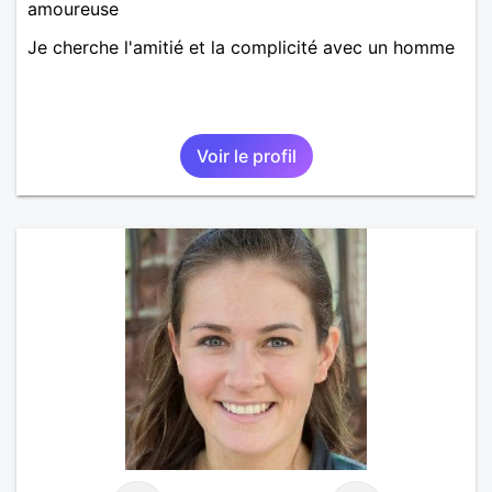
amoureuse
Je cherche l'amitié et la complicité avec un homme
Voir le profil