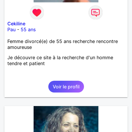
Cekiline
Pau
-
55 ans
Femme divorcé(e) de 55 ans recherche rencontre
amoureuse
Je découvre ce site à la recherche d'un homme
tendre et patient
Voir le profil