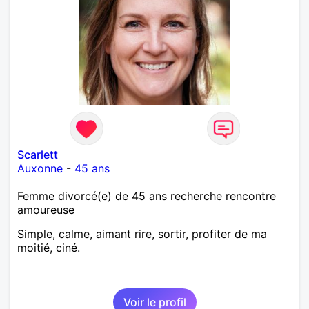
Scarlett
Auxonne
-
45 ans
Femme divorcé(e) de 45 ans recherche rencontre
amoureuse
Simple, calme, aimant rire, sortir, profiter de ma
moitié, ciné.
Voir le profil