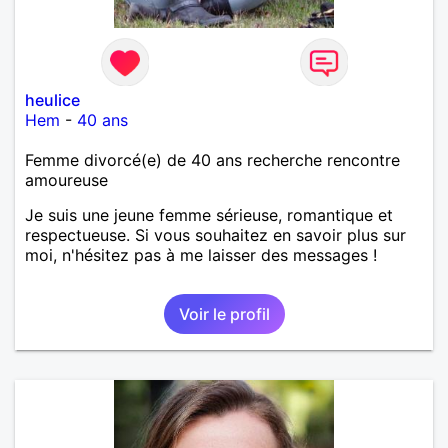
heulice
Hem
-
40 ans
Femme divorcé(e) de 40 ans recherche rencontre
amoureuse
Je suis une jeune femme sérieuse, romantique et
respectueuse. Si vous souhaitez en savoir plus sur
moi, n'hésitez pas à me laisser des messages !
Voir le profil