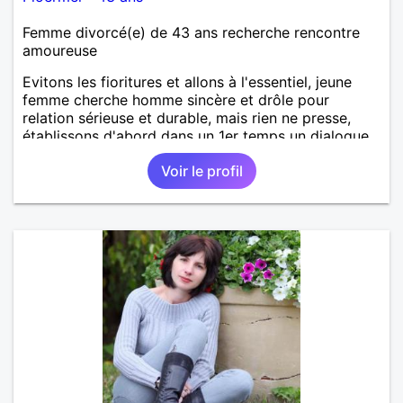
Femme divorcé(e) de 43 ans recherche rencontre
amoureuse
Evitons les fioritures et allons à l'essentiel, jeune
femme cherche homme sincère et drôle pour
relation sérieuse et durable, mais rien ne presse,
établissons d'abord dans un 1er temps un dialogue
qui nous rejoigne et le reste suivra peut être !!
Voir le profil