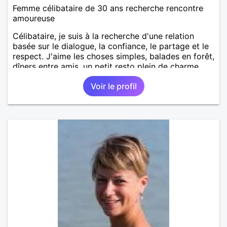
Femme célibataire de 30 ans recherche rencontre
amoureuse
Célibataire, je suis à la recherche d'une relation
basée sur le dialogue, la confiance, le partage et le
respect. J'aime les choses simples, balades en forêt,
dîners entre amis, un petit resto plein de charme.
J'aime rire, cuisiner, mais tout cela serait tellement
Voir le profil
plus agréable à deux.