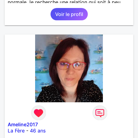
normale Je recherche une relation qui soit à peu
prés a une heure de mon lieu de résidence Surtout
Voir le profil
ne pas m envoyer des profils qui se trouvent loin de
mon lieu de residence, je les bloque.
Ameline2017
La Fère
-
46 ans