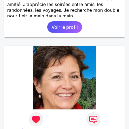
amitié. J'apprécie les soirées entre amis, les
randonnées, les voyages. Je recherche mon double
pour finir la main dans la main.
Voir le profil