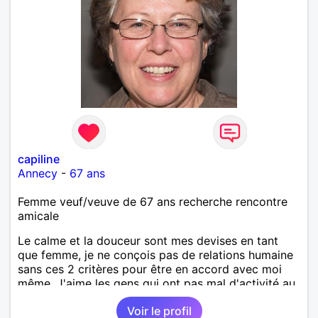
capiline
Annecy
-
67 ans
Femme veuf/veuve de 67 ans recherche rencontre
amicale
Le calme et la douceur sont mes devises en tant
que femme, je ne conçois pas de relations humaine
sans ces 2 critères pour être en accord avec moi
même. J'aime les gens qui ont pas mal d'activité au
dépend de ceux qui sont pantouflard, mais il faut de
Voir le profil
tout pour faire un monde !