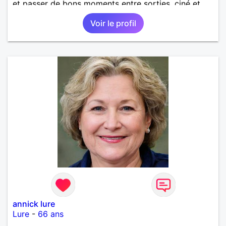
et passer de bons moments entre sorties, ciné et
bien d'autres choses encore, à bientôt j'espère.
Voir le profil
annick lure
Lure
-
66 ans