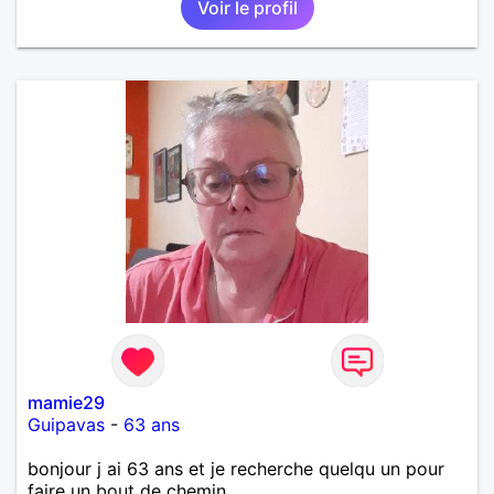
Voir le profil
mamie29
Guipavas
-
63 ans
bonjour j ai 63 ans et je recherche quelqu un pour
faire un bout de chemin