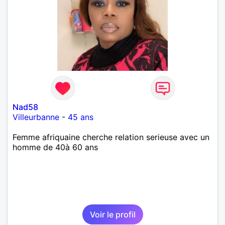
Nad58
Villeurbanne
-
45 ans
Femme afriquaine cherche relation serieuse avec un
homme de 40à 60 ans
Voir le profil