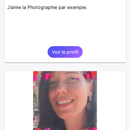
J’aime la Photographie par exemple.
Voir le profil