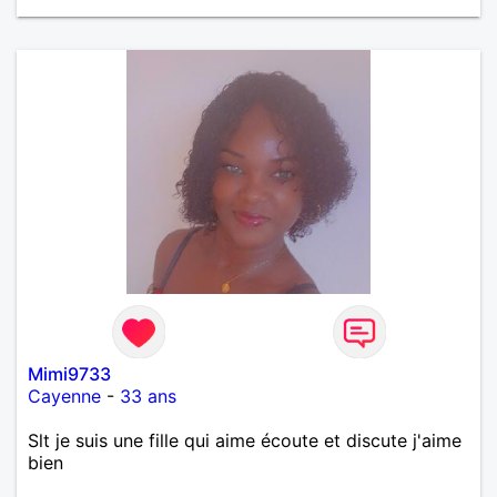
Mimi9733
Cayenne
-
33 ans
Slt je suis une fille qui aime écoute et discute j'aime
bien