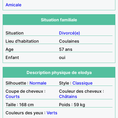
Amicale
Situation familiale
Situation
Divorcé(e)
Lieu d'habitation
Coulaines
Age
57 ans
Enfant
oui
Description physique de elodya
Silhouette :
Normale
Style :
Classique
Coupe de cheveux :
Couleur des cheveux :
Courts
Châtains
Taille : 168 cm
Poids : 59 kg
Couleurs des yeux :
Verts