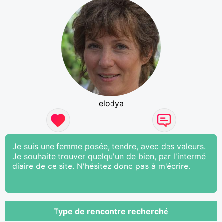
elodya
Je suis une femme posée, tendre, avec des valeurs.
Je souhaite trouver quelqu'un de bien, par l'intermé
diaire de ce site. N'hésitez donc pas à m'écrire.
Type de rencontre recherché