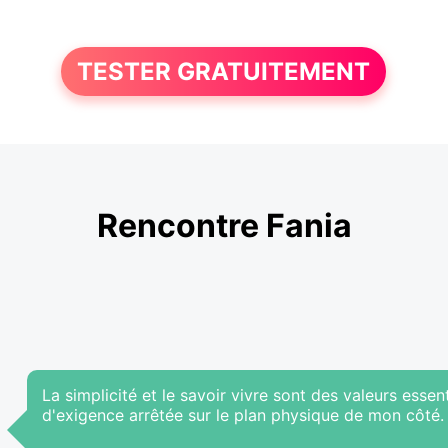
TESTER GRATUITEMENT
Rencontre Fania
La simplicité et le savoir vivre sont des valeurs essent
d'exigence arrêtée sur le plan physique de mon côté.