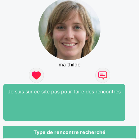
ma thilde
Je suis sur ce site pas pour faire des rencontres
Type de rencontre recherché