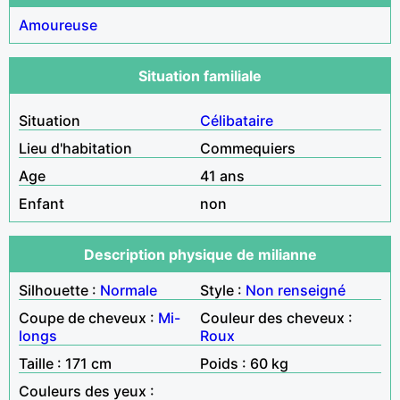
Amoureuse
Situation familiale
Situation
Célibataire
Lieu d'habitation
Commequiers
Age
41 ans
Enfant
non
Description physique de milianne
Silhouette :
Normale
Style :
Non renseigné
Coupe de cheveux :
Mi-
Couleur des cheveux :
longs
Roux
Taille : 171 cm
Poids : 60 kg
Couleurs des yeux :