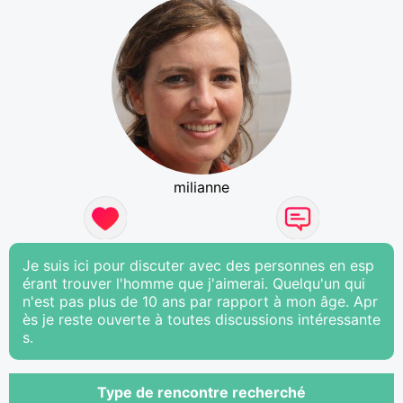
milianne
Je suis ici pour discuter avec des personnes en esp
érant trouver l'homme que j'aimerai. Quelqu'un qui
n'est pas plus de 10 ans par rapport à mon âge. Apr
ès je reste ouverte à toutes discussions intéressante
s.
Type de rencontre recherché