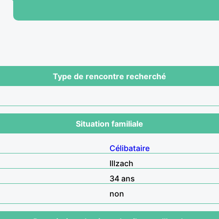
Type de rencontre recherché
Situation familiale
Célibataire
Illzach
34 ans
non