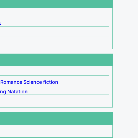
s
Romance
Science fiction
ing
Natation