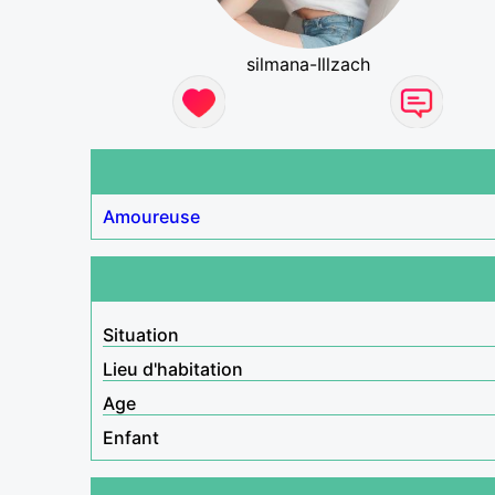
silmana-Illzach
Amoureuse
Situation
Lieu d'habitation
Age
Enfant