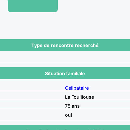
Type de rencontre recherché
Situation familiale
Célibataire
La Fouillouse
75 ans
oui