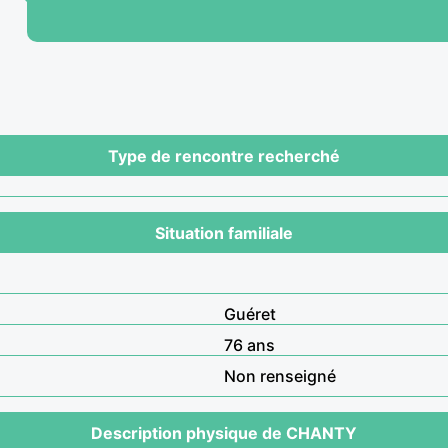
Type de rencontre recherché
Situation familiale
Guéret
76 ans
Non renseigné
Description physique de CHANTY