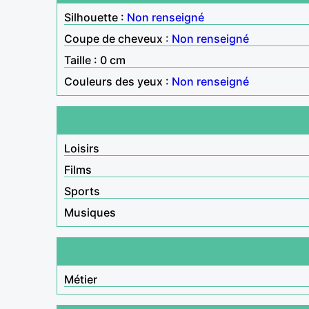
Silhouette :
Non renseigné
Coupe de cheveux :
Non renseigné
Taille : 0 cm
Couleurs des yeux :
Non renseigné
Loisirs
Films
Sports
Musiques
Métier