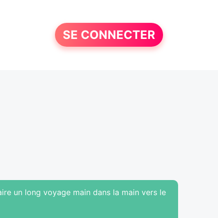
SE CONNECTER
ire un long voyage main dans la main vers le