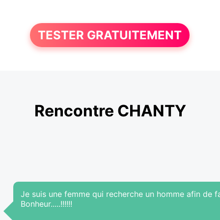
TESTER GRATUITEMENT
Rencontre CHANTY
Je suis une femme qui recherche un homme afin de fa
Bonheur.....!!!!!!