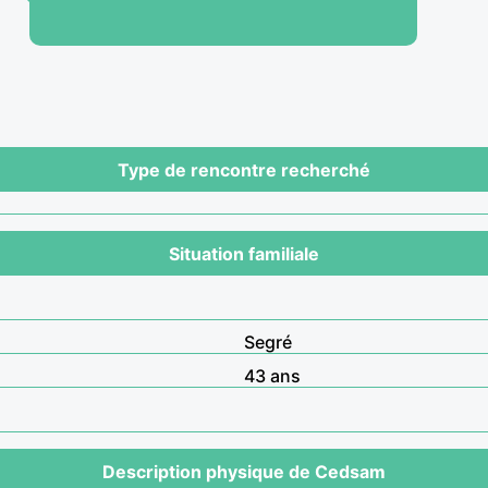
Type de rencontre recherché
Situation familiale
Segré
43 ans
Description physique de Cedsam