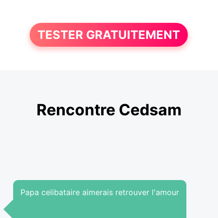
TESTER GRATUITEMENT
Rencontre Cedsam
Papa celibataire aimerais retrouver l'amour