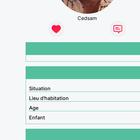
Cedsam
Situation
Lieu d'habitation
Age
Enfant