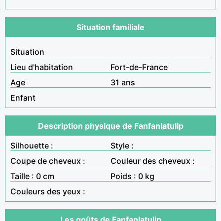
Situation familiale
Situation
Lieu d'habitation
Fort-de-France
Age
31 ans
Enfant
Description physique de Fanfanlatulip
Silhouette :
Style :
Coupe de cheveux :
Couleur des cheveux :
Taille : 0 cm
Poids : 0 kg
Couleurs des yeux :
Les goûts de Fanfanlatulip