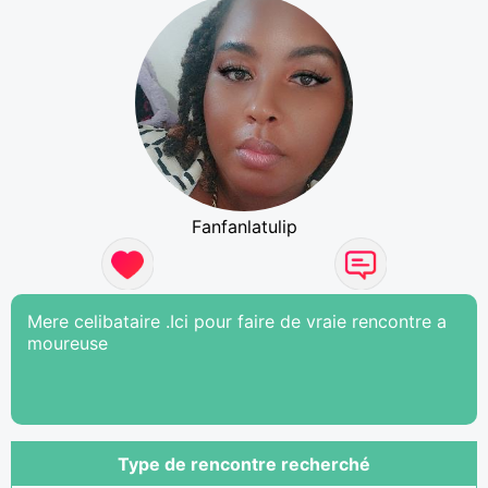
Fanfanlatulip
Mere celibataire .Ici pour faire de vraie rencontre a
moureuse
Type de rencontre recherché