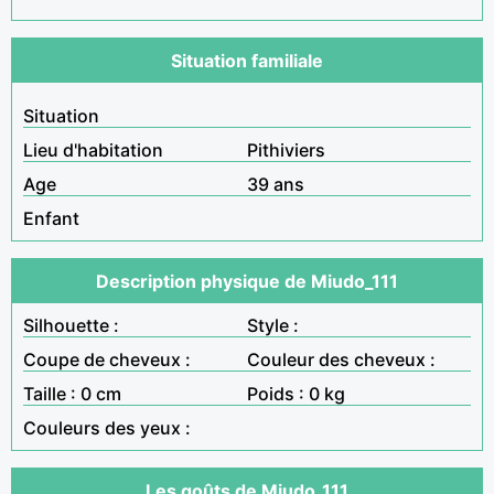
Situation familiale
Situation
Lieu d'habitation
Pithiviers
Age
39 ans
Enfant
Description physique de Miudo_111
Silhouette :
Style :
Coupe de cheveux :
Couleur des cheveux :
Taille : 0 cm
Poids : 0 kg
Couleurs des yeux :
Les goûts de Miudo_111