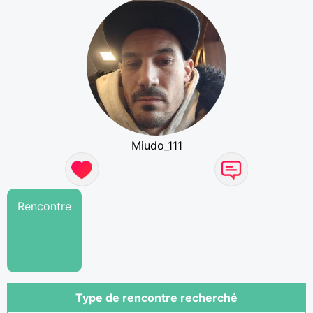
Miudo_111
Rencontre
Type de rencontre recherché