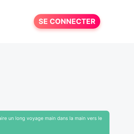
SE CONNECTER
ire un long voyage main dans la main vers le