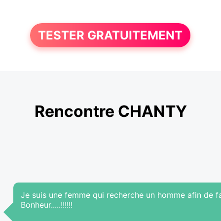
TESTER GRATUITEMENT
Rencontre CHANTY
Je suis une femme qui recherche un homme afin de fa
Bonheur.....!!!!!!