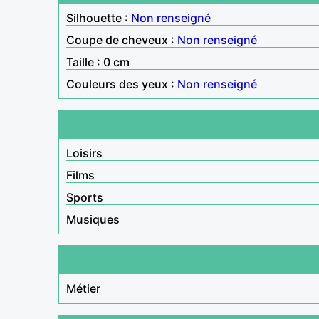
Silhouette :
Non renseigné
Coupe de cheveux :
Non renseigné
Taille : 0 cm
Couleurs des yeux :
Non renseigné
Loisirs
Films
Sports
Musiques
Métier