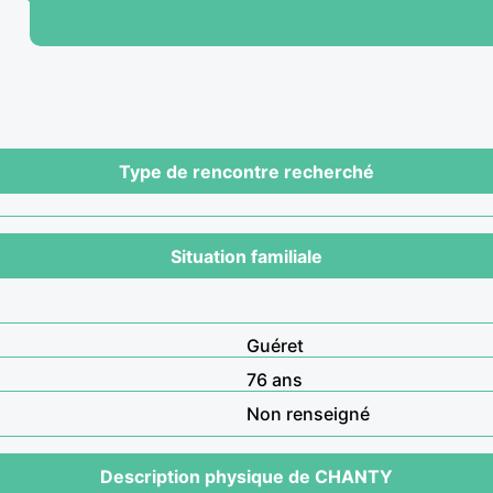
Type de rencontre recherché
Situation familiale
Guéret
76 ans
Non renseigné
Description physique de CHANTY