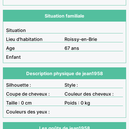
Situation familiale
Situation
Lieu d'habitation
Roissy-en-Brie
Age
67 ans
Enfant
Description physique de jean1958
Silhouette :
Style :
Coupe de cheveux :
Couleur des cheveux :
Taille : 0 cm
Poids : 0 kg
Couleurs des yeux :
Les goûts de jean1958