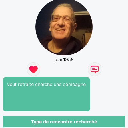
jean1958
veuf retraité cherche une compagne
Type de rencontre recherché