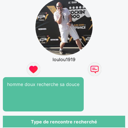
loulou1919
homme doux recherche sa douce
Type de rencontre recherché