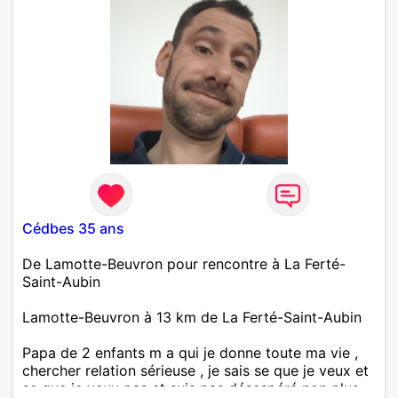
Cédbes 35 ans
De Lamotte-Beuvron pour rencontre à La Ferté-
Saint-Aubin
Lamotte-Beuvron à 13 km de La Ferté-Saint-Aubin
Papa de 2 enfants m a qui je donne toute ma vie ,
chercher relation sérieuse , je sais se que je veux et
se que je veux pas et suis pas désespéré non plus