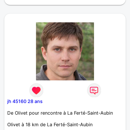
alors hésite pas a venir en discuter
jh 45160 28 ans
De Olivet pour rencontre à La Ferté-Saint-Aubin
Olivet à 18 km de La Ferté-Saint-Aubin