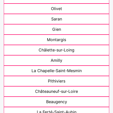
Olivet
Saran
Gien
Montargis
Châlette-sur-Loing
Amilly
La Chapelle-Saint-Mesmin
Pithiviers
Châteauneuf-sur-Loire
Beaugency
La Ferté-Saint-Aubin