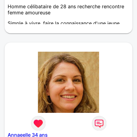
Homme célibataire de 28 ans recherche rencontre
femme amoureuse
Simple à vivre, faire la connaissance d'une jeune
femme pour de bons et joyeux moment à deux. Un
premier contact par dialogue et la suite ont verra !
Annaeelle 34 ans