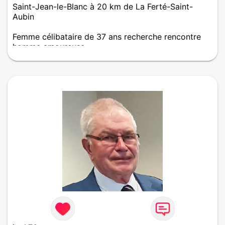
Saint-Jean-le-Blanc à 20 km de La Ferté-Saint-
Aubin
Femme célibataire de 37 ans recherche rencontre
homme amoureuse
Si vous êtes seul aussi, faisons un bout de chemin
ensemble.