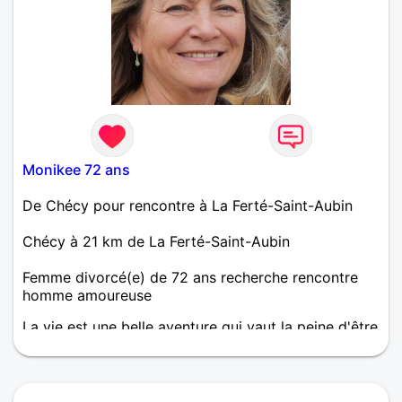
Monikee 72 ans
De Chécy pour rencontre à La Ferté-Saint-Aubin
Chécy à 21 km de La Ferté-Saint-Aubin
Femme divorcé(e) de 72 ans recherche rencontre
homme amoureuse
La vie est une belle aventure qui vaut la peine d'être
vécue. Pourquoi pas à deux ?