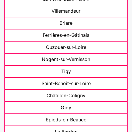
Villemandeur
Briare
Ferrières-en-Gâtinais
Ouzouer-sur-Loire
Nogent-sur-Vernisson
Tigy
Saint-Benoît-sur-Loire
Châtillon-Coligny
Gidy
Epieds-en-Beauce
Le Bardon