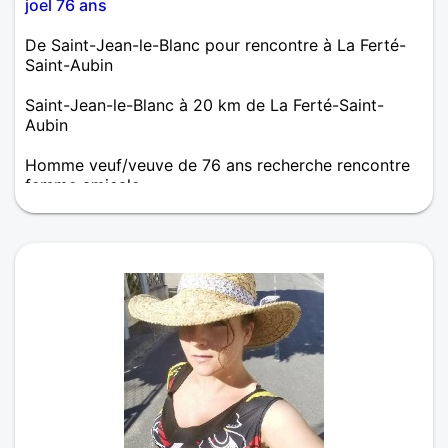
joel 76 ans
De Saint-Jean-le-Blanc pour rencontre à La Ferté-
Saint-Aubin
Saint-Jean-le-Blanc à 20 km de La Ferté-Saint-
Aubin
Homme veuf/veuve de 76 ans recherche rencontre
femme amicale
aime découvrir la nature visité les chateaux et
villages touristiques