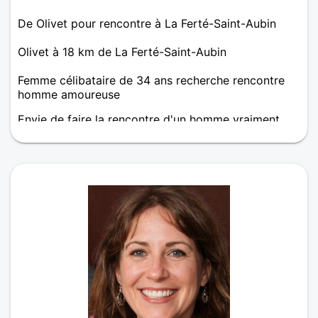
De Olivet pour rencontre à La Ferté-Saint-Aubin
Olivet à 18 km de La Ferté-Saint-Aubin
Femme célibataire de 34 ans recherche rencontre
homme amoureuse
Envie de faire la rencontre d'un homme vraiment
sérieux et sincère , qui à envie de se stabiliser dans
l'amour a long terme.