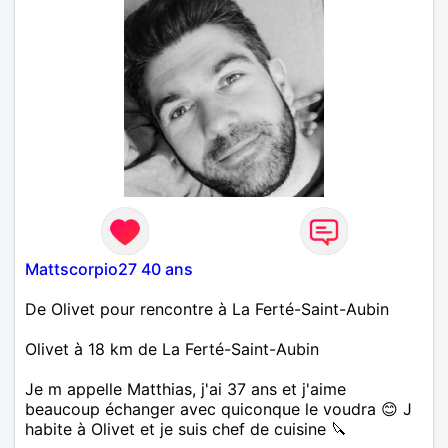
t'arrêtes pour admirer un arc en ciel, si tu est prête
à une relation éphémère et durable fais moi signe.
Mattscorpio27 40 ans
De Olivet pour rencontre à La Ferté-Saint-Aubin
Olivet à 18 km de La Ferté-Saint-Aubin
Je m appelle Matthias, j'ai 37 ans et j'aime
beaucoup échanger avec quiconque le voudra 😊 J
habite à Olivet et je suis chef de cuisine 🔪