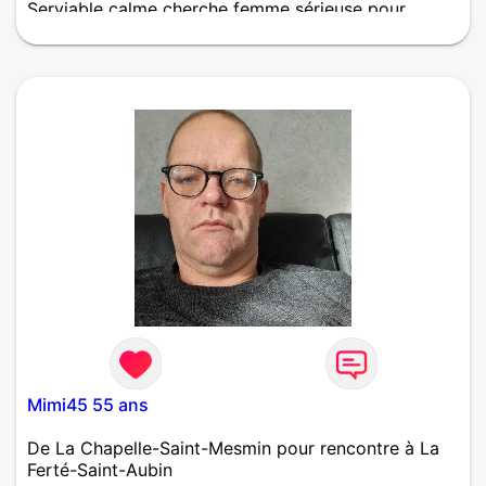
Serviable calme cherche femme sérieuse pour
passer de bons moments de complicité
Mimi45 55 ans
De La Chapelle-Saint-Mesmin pour rencontre à La
Ferté-Saint-Aubin