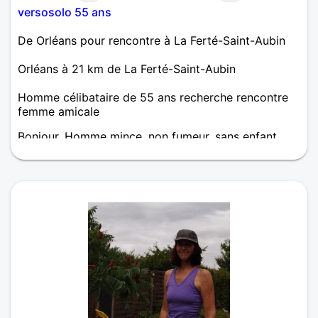
versosolo 55 ans
De Orléans pour rencontre à La Ferté-Saint-Aubin
Orléans à 21 km de La Ferté-Saint-Aubin
Homme célibataire de 55 ans recherche rencontre
femme amicale
Bonjour, Homme mince, non fumeur, sans enfant
désire au moins une amitié avec même profile ! A
bientôt ?