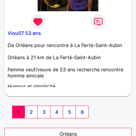
Viou07 53 ans
De Orléans pour rencontre à La Ferté-Saint-Aubin
Orléans à 21 km de La Ferté-Saint-Aubin
Femme veuf/veuve de 53 ans recherche rencontre
homme amicale
Humour et simplicité
1
2
3
4
5
6
Orléans