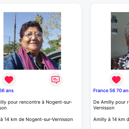
me découvrir....
66 ans
France 56 70 an
lly pour rencontre à Nogent-sur-
De Amilly pour 
son
Vernisson
 à 14 km de Nogent-sur-Vernisson
Amilly à 14 km 