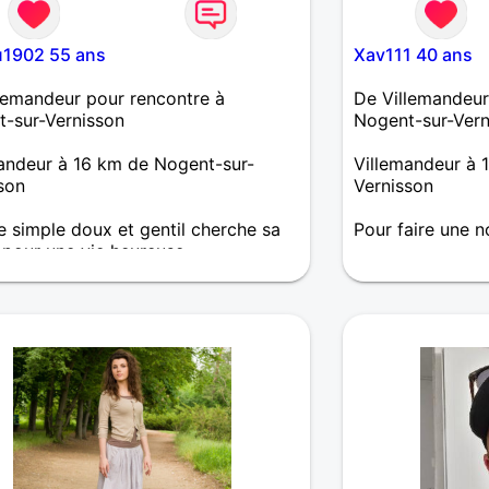
u1902 55 ans
Xav111 40 ans
lemandeur pour rencontre à
De Villemandeur
-sur-Vernisson
Nogent-sur-Vern
andeur à 16 km de Nogent-sur-
Villemandeur à 
son
Vernisson
simple doux et gentil cherche sa
Pour faire une n
pour une vie heureuse