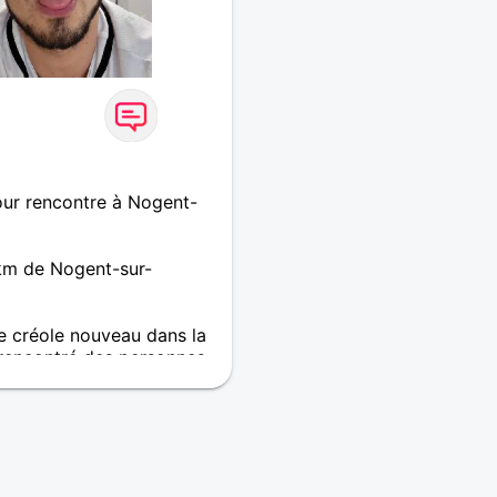
ur rencontre à Nogent-
km de Nogent-sur-
 créole nouveau dans la
 rencontré des personnes