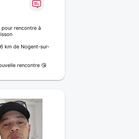
 pour rencontre à
isson
16 km de Nogent-sur-
ouvelle rencontre 😘