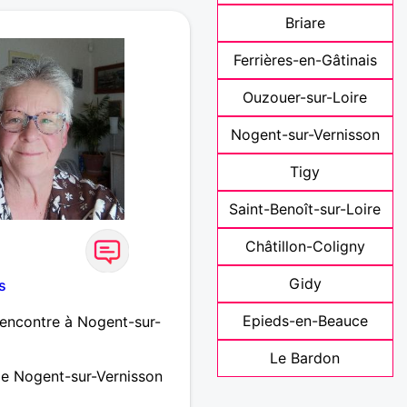
 Cordialement
Briare
Ferrières-en-Gâtinais
Ouzouer-sur-Loire
Nogent-sur-Vernisson
Tigy
Saint-Benoît-sur-Loire
Châtillon-Coligny
Gidy
s
Epieds-en-Beauce
rencontre à Nogent-sur-
Le Bardon
de Nogent-sur-Vernisson