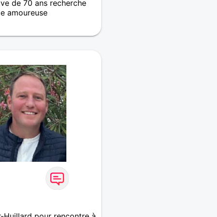
ve de 70 ans recherche
e amoureuse
d'un nouveau bonheur
-Huillard pour rencontre à