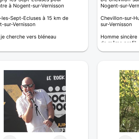
tre à Nogent-sur-Vernisson
Nogent-sur-Vern
les-Sept-Ecluses à 15 km de
Chevillon-sur-H
-sur-Vernisson
sur-Vernisson
, je cherche vers bléneau
Homme sincère e
de même profil