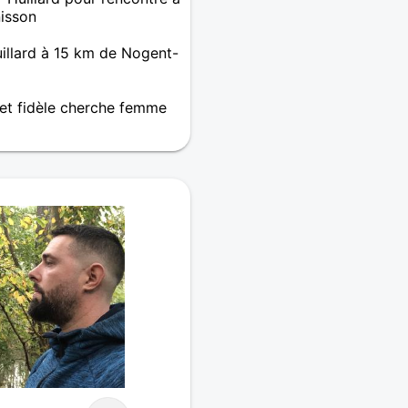
isson
uillard à 15 km de Nogent-
t fidèle cherche femme