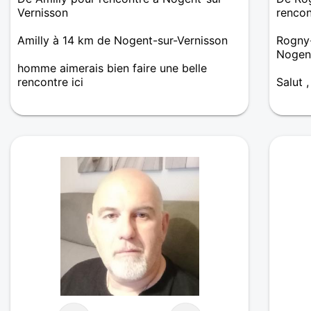
Vernisson
rencon
Amilly à 14 km de Nogent-sur-Vernisson
Rogny-
Nogent
homme aimerais bien faire une belle
rencontre ici
Salut 