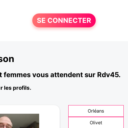
SE CONNECTER
son
et femmes vous attendent sur Rdv45.
les profils.
Orléans
Olivet