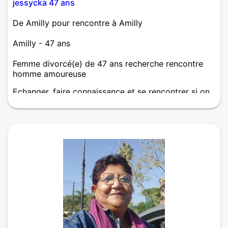
jessycka 47 ans
De Amilly pour rencontre à Amilly
Amilly - 47 ans
Femme divorcé(e) de 47 ans recherche rencontre
homme amoureuse
Echanger, faire connaissance et se rencontrer si on
le désire.