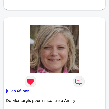
juliaa 66 ans
De Montargis pour rencontre à Amilly