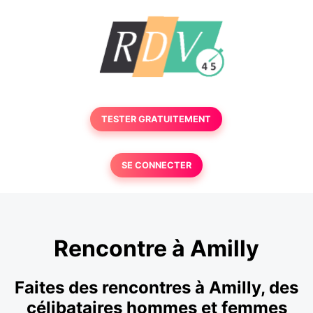
TESTER GRATUITEMENT
SE CONNECTER
Rencontre à Amilly
Faites des rencontres à Amilly, des
célibataires hommes et femmes