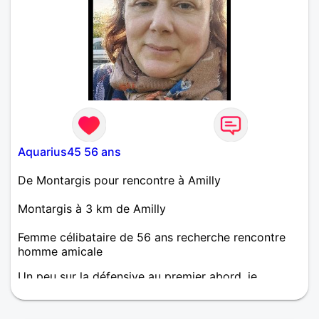
Aquarius45 56 ans
De Montargis pour rencontre à Amilly
Montargis à 3 km de Amilly
Femme célibataire de 56 ans recherche rencontre
homme amicale
Un peu sur la défensive au premier abord, je
cherche ici des ami e s partageant les mêmes
valeurs et goûts en commun pour sorties en toute
simplicité et bienveillance