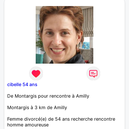
cibelle 54 ans
De Montargis pour rencontre à Amilly
Montargis à 3 km de Amilly
Femme divorcé(e) de 54 ans recherche rencontre
homme amoureuse