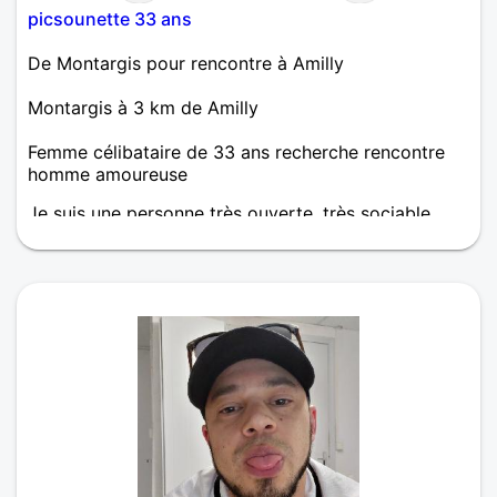
picsounette 33 ans
De Montargis pour rencontre à Amilly
Montargis à 3 km de Amilly
Femme célibataire de 33 ans recherche rencontre
homme amoureuse
Je suis une personne très ouverte, très sociable.
J'aime les plaisirs simples mais essentiels. En peu
de mots, je suis une femme joyeuse.