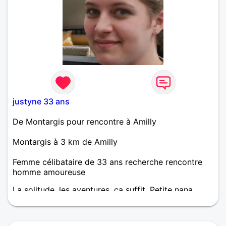
justyne 33 ans
De Montargis pour rencontre à Amilly
Montargis à 3 km de Amilly
Femme célibataire de 33 ans recherche rencontre
homme amoureuse
La solitude, les aventures, ça suffit. Petite nana
sentimentale, marrante, je donnerai mon coeur et
ma vie à celui qui saura le faire chavirer. A vos
claviers, messieurs!