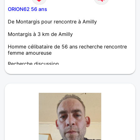
comprends que l'âge n'est pas le plus important; ce
qui compte, c'est de trouver une personne mature
ORION62 56 ans
et compréhensive. Je ne recherche pas un jeune
homme, mais je voudrais rencontrer un homme qui
De Montargis pour rencontre à Amilly
partage mes valeurs et est prêt à construire des
relations saines et confiantes.C'est pourquoi j'ai
Montargis à 3 km de Amilly
décidé de vous adresser ma description. Je crois
que l'honnêteté et l'ouverture sont des qualités
Homme célibataire de 56 ans recherche rencontre
essentielles qui conduisent à une compréhension
femme amoureuse
profonde et à une connexion entre les gens.
J'aimerais te connaître davantage et en apprendre
Recherche discussion
plus sur toi.Si tu es célibataire, à la recherche de
relations sincères et harmonieuses, et si ma
description a suscité ton intérêt, je serais ravie de
recevoir ta réponse. Nous pouvons communiquer
sur ce site web où les hommes et les femmes se
cherchent mutuellement, Je me suis sentie un peu
timide de joindre une photo.Mais sois assuré que j'ai
déjà reçu assez de compliments sur mon
apparence. Je partage ainsi mon profil et tu peux
m'envoyer un message. Je verrai ta réponse
immédiatement.Je sais que c'est une méthode
inhabituelle pour établir un contact, mais je crois