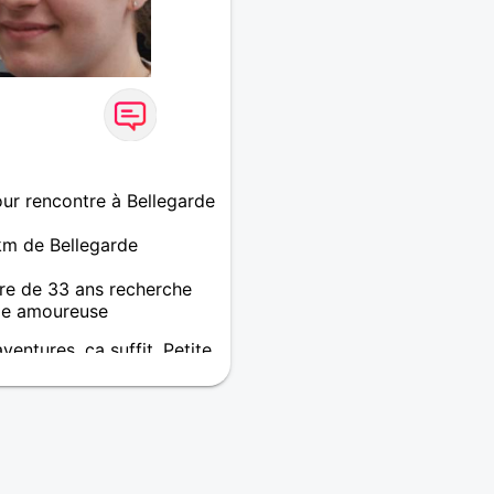
ur rencontre à Bellegarde
km de Bellegarde
re de 33 ans recherche
e amoureuse
aventures, ça suffit. Petite
e, marrante, je donnerai
vie à celui qui saura le
 vos claviers, messieurs!