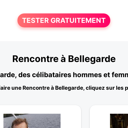
TESTER GRATUITEMENT
Rencontre à Bellegarde
garde, des célibataires hommes et fe
aire une Rencontre à Bellegarde, cliquez sur les p