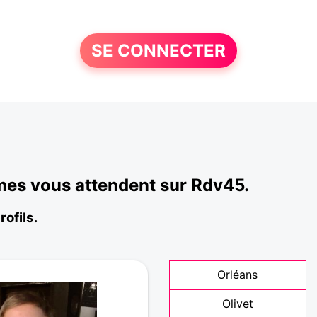
SE CONNECTER
mmes vous attendent sur Rdv45.
rofils.
Orléans
Olivet