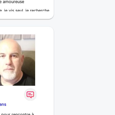
e amoureuse
e, je vis seul, je recherche
ieuse j’aime la pêche en
ricolage, le jardinage
ed
ans
 pour rencontre à