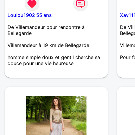
Loulou1902 55 ans
Xav11
De Villemandeur pour rencontre à
De Vil
Bellegarde
Belleg
Villemandeur à 19 km de Bellegarde
Villem
homme simple doux et gentil cherche sa
Pour f
douce pour une vie heureuse