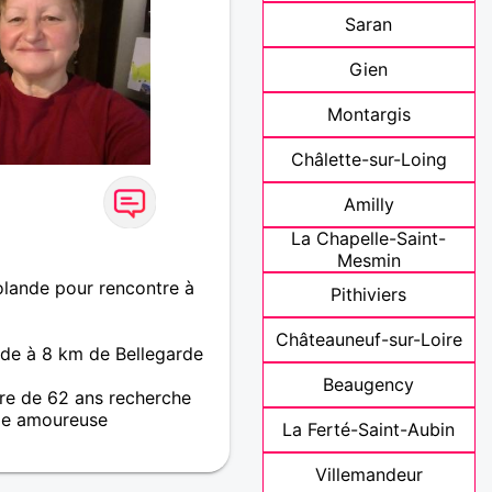
Saran
Gien
Montargis
Châlette-sur-Loing
Amilly
La Chapelle-Saint-
Mesmin
lande pour rencontre à
Pithiviers
Châteauneuf-sur-Loire
de à 8 km de Bellegarde
Beaugency
re de 62 ans recherche
e amoureuse
La Ferté-Saint-Aubin
me simple mais pas
Villemandeur
 de nature joviale aimant le