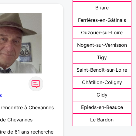
Briare
Ferrières-en-Gâtinais
Ouzouer-sur-Loire
Nogent-sur-Vernisson
Tigy
Saint-Benoît-sur-Loire
Châtillon-Coligny
Gidy
s
Epieds-en-Beauce
 rencontre à Chevannes
 de Chevannes
Le Bardon
re de 61 ans recherche