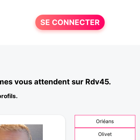
SE CONNECTER
mes vous attendent sur Rdv45.
rofils.
Orléans
Olivet