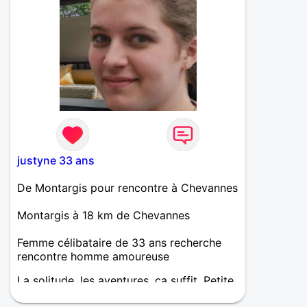
justyne 33 ans
De Montargis pour rencontre à Chevannes
Montargis à 18 km de Chevannes
Femme célibataire de 33 ans recherche
rencontre homme amoureuse
La solitude, les aventures, ça suffit. Petite
nana sentimentale, marrante, je donnerai