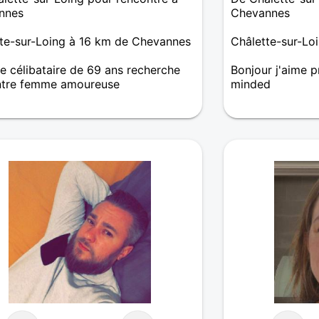
nnes
Chevannes
te-sur-Loing à 16 km de Chevannes
Châlette-sur-Lo
célibataire de 69 ans recherche
Bonjour j'aime pr
ntre femme amoureuse
minded
r je suis à la recherche d'une
gentille avec un peu d'humour et
es kilos en trop 😜 ou pas....