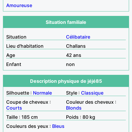
Amoureuse
Situation familiale
Situation
Célibataire
Lieu d'habitation
Challans
Age
42 ans
Enfant
non
Description physique de jéjé85
Silhouette :
Normale
Style :
Classique
Coupe de cheveux :
Couleur des cheveux :
Courts
Blonds
Taille : 185 cm
Poids : 80 kg
Couleurs des yeux :
Bleus